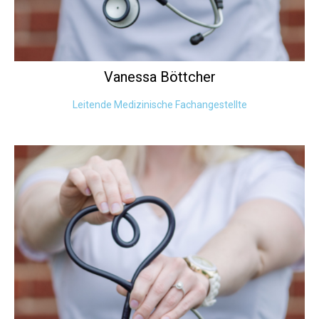
Vanessa
Böttcher
Leitende Medizinische Fachangestellte