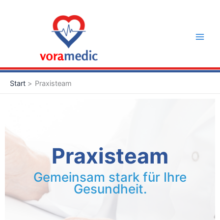
Zum
Inhalt
springen
Start
Praxisteam
Praxisteam
Gemeinsam stark für Ihre
Gesundheit.